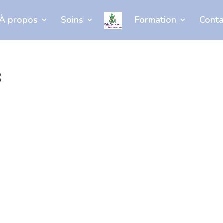
À propos
Soins
Formation
Conta
B