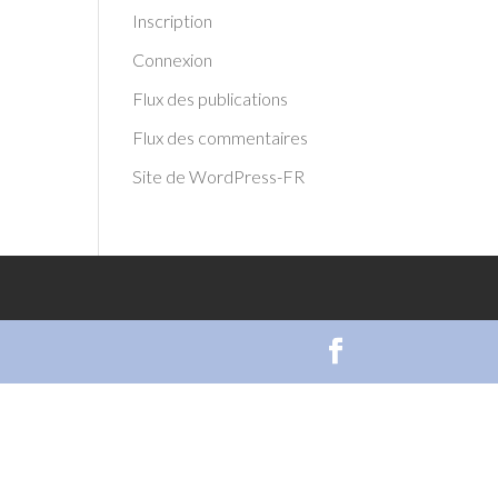
Inscription
Connexion
Flux des publications
Flux des commentaires
Site de WordPress-FR