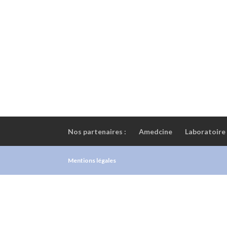
Nos partenaires :
Amedcine
Laboratoire
Mentions légales