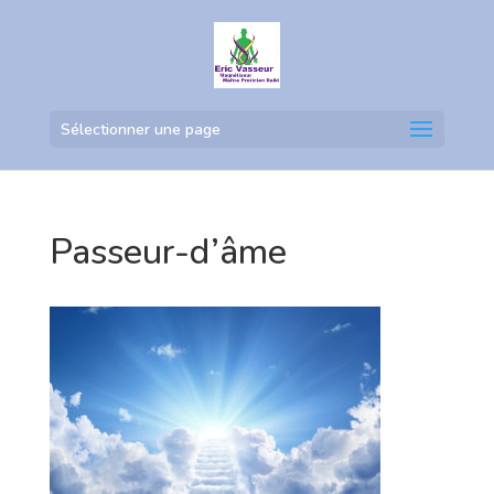
Sélectionner une page
Passeur-d’âme