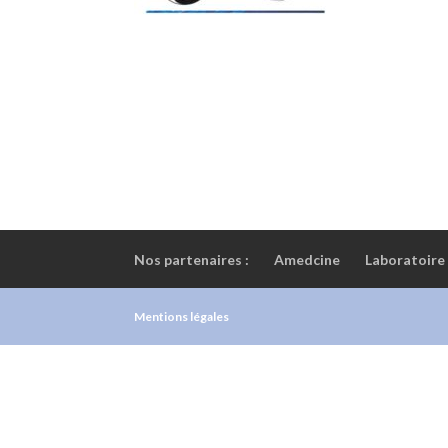
Nos partenaires :
Amedcine
Laboratoire
Mentions légales