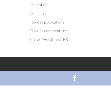
Inscription
Connexion
Flux des publications
Flux des commentaires
Site de WordPress-FR