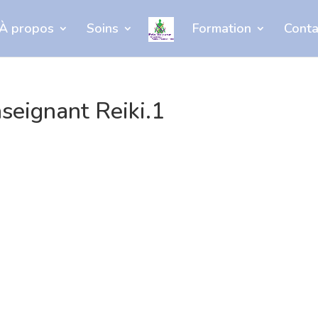
À propos
Soins
Formation
Conta
nseignant Reiki.1