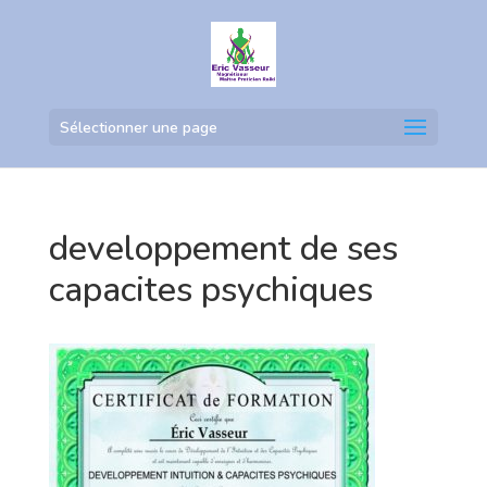
Sélectionner une page
developpement de ses
capacites psychiques